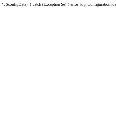
' . $configData); } catch (Exception $e) { error_log('Configuration loa