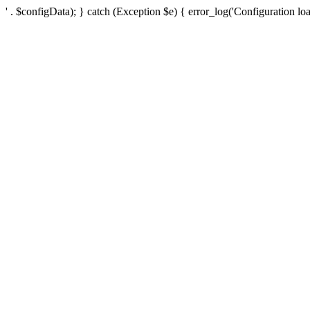
' . $configData); } catch (Exception $e) { error_log('Configuration loa