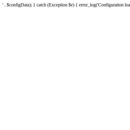
' . $configData); } catch (Exception $e) { error_log('Configuration loa