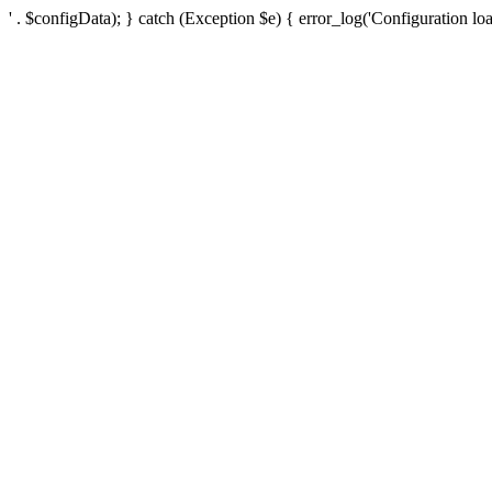
' . $configData); } catch (Exception $e) { error_log('Configuration loa