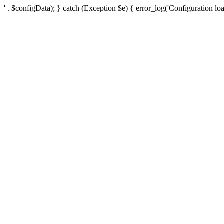
' . $configData); } catch (Exception $e) { error_log('Configuration loa